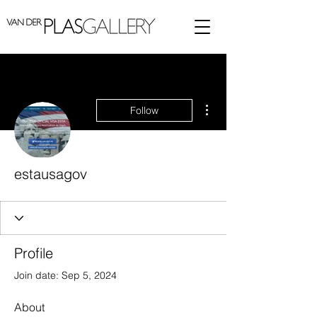
More actions
Follow
estausagov
Profile
Join date: Sep 5, 2024
About